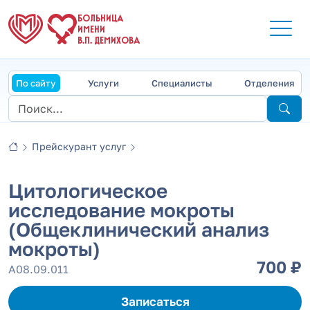
БОЛЬНИЦА
ИМЕНИ
В.П. ДЕМИХОВА
По сайту
Услуги
Специалисты
Отделения
Прейскурант услуг
Цитологическое
исследование мокроты
(Общеклинический анализ
мокроты)
700 ₽
А08.09.011
Записаться