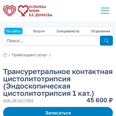
БОЛЬНИЦА
ИМЕНИ
В.П. ДЕМИХОВА
По сайту
Услуги
Специалисты
Отделения
Прейскурант услуг
Трансуретральное контактная
цистолитотрипсия
(Эндоскопическая
цистолитотрипсия 1 кат.)
45 600 ₽
А16.28.017.001
Записаться