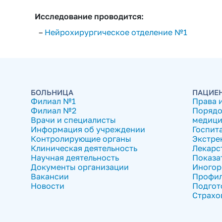
Исследование проводится:
–
Нейрохирургическое отделение №1
БОЛЬНИЦА
ПАЦИЕ
Филиал №1
Права 
Филиал №2
Порядо
Врачи и специалисты
медици
Информация об учреждении
Госпит
Контролирующие органы
Экстре
Клиническая деятельность
Лекарс
Научная деятельность
Показа
Документы организации
Иногор
Вакансии
Профил
Новости
Подгот
Страхо