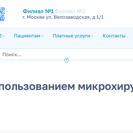
Филиал №1
Филиал №2
г. Москва ул. Велозаводская, д 1/1
2
Пациентам
Платные услуги
Контакты
спользованием микрохир