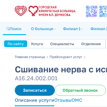
ГОРОДСКАЯ
КЛИНИЧЕСКАЯ БОЛЬНИЦА
ИМЕНИ В.П. ДЕМИХОВА
Поиск
О больнице
Филиал 1
Филиал 
По сайту
Услуги
Специалисты
Отделения
Главная страница
Прейскурант услуг
Сшивание нерва с и
А16.24.002.001
Записаться
Обратный звонок
Описание услуги
Отзывы
ОМС