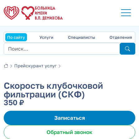
БОЛЬНИЦА
ИМЕНИ
В.П. ДЕМИХОВА
По сайту
Услуги
Специалисты
Отделения
Прейскурант услуг
Скорость клубочковой
фильтрации (СКФ)
350 ₽
Записаться
Обратный звонок