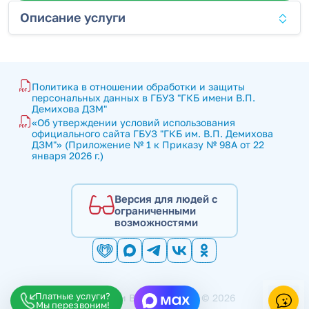
Описание услуги
Политика в отношении обработки и защиты 
персональных данных в ГБУЗ "ГКБ имени В.П. 
Демихова ДЗМ"
«Об утверждении условий использования 
официального сайта ГБУЗ "ГКБ им. В.П. Демихова 
ДЗМ"» (Приложение № 1 к Приказу № 98А от 22 
января 2026 г.)
Версия для людей с
ограниченными
возможностями
Платные услуги?
ГКБ имени В.П. Демихова © 2026
Мы перезвоним!