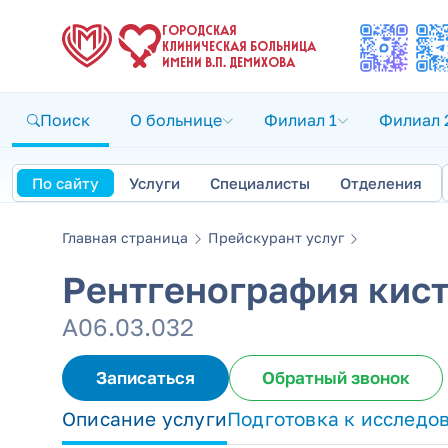
ГОРОДСКАЯ
КЛИНИЧЕСКАЯ БОЛЬНИЦА
ИМЕНИ В.П. ДЕМИХОВА
Поиск
О больнице
Филиал 1
Филиал 
По сайту
Услуги
Специалисты
Отделения
Главная страница
Прейскурант услуг
Рентгенография кис
А06.03.032
Записаться
Обратный звонок
Описание услуги
Подготовка к исследо