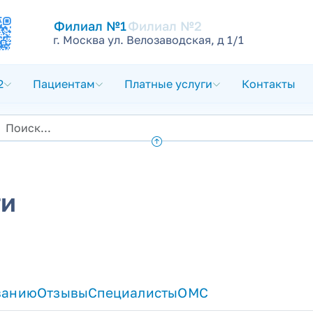
Филиал №1
Филиал №2
г. Москва ул. Велозаводская, д 1/1
2
Пациентам
Платные услуги
Контакты
ти
ванию
Отзывы
Специалисты
ОМС