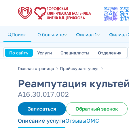
ГОРОДСКАЯ
КЛИНИЧЕСКАЯ БОЛЬНИЦА
ИМЕНИ В.П. ДЕМИХОВА
Поиск
О больнице
Филиал 1
Филиал 
По сайту
Услуги
Специалисты
Отделения
Главная страница
Прейскурант услуг
Реампутация культей
А16.30.017.002
Записаться
Обратный звонок
Описание услуги
Отзывы
ОМС