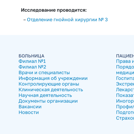
Исследование проводится:
–
Отделение гнойной хирургии № 3
БОЛЬНИЦА
ПАЦИЕ
Филиал №1
Права 
Филиал №2
Порядо
Врачи и специалисты
медици
Информация об учреждении
Госпит
Контролирующие органы
Экстре
Клиническая деятельность
Лекарс
Научная деятельность
Показа
Документы организации
Иногор
Вакансии
Профил
Новости
Подгот
Страхо