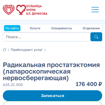
БОЛЬНИЦА
ИМЕНИ
В.П. ДЕМИХОВА
По сайту
Услуги
Специалисты
Отделения
Прейскурант услуг
Радикальная простатэктомия
(лапароскопическая
нервосберегающая)
176 400 ₽
А16.21.006
Записаться