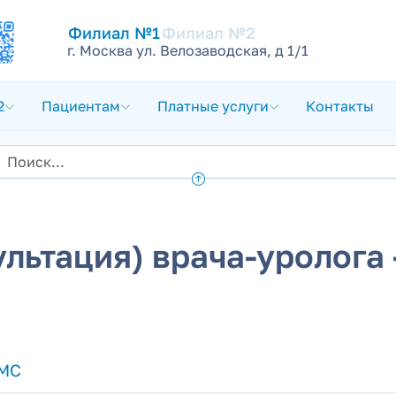
Филиал №1
Филиал №2
г. Москва ул. Велозаводская, д 1/1
2
Пациентам
Платные услуги
Контакты
ультация) врача-уролога
МС