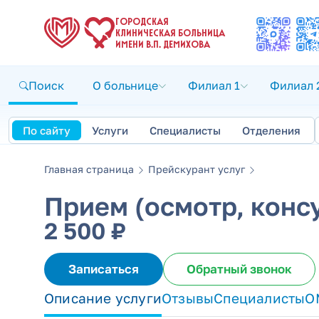
ГОРОДСКАЯ
КЛИНИЧЕСКАЯ БОЛЬНИЦА
ИМЕНИ В.П. ДЕМИХОВА
Поиск
О больнице
Филиал 1
Филиал 
По сайту
Услуги
Специалисты
Отделения
Главная страница
Прейскурант услуг
Прием (осмотр, конс
2 500 ₽
Записаться
Обратный звонок
Описание услуги
Отзывы
Специалисты
О