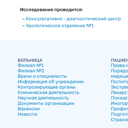
Исследование проводится:
–
Консультативно - диагностический центр
–
Урологическое отделение №1
БОЛЬНИЦА
ПАЦИЕ
Филиал №1
Права 
Филиал №2
Порядо
Врачи и специалисты
медици
Информация об учреждении
Госпит
Контролирующие органы
Экстре
Клиническая деятельность
Лекарс
Научная деятельность
Показа
Документы организации
Иногор
Вакансии
Профил
Новости
Подгот
Страхо