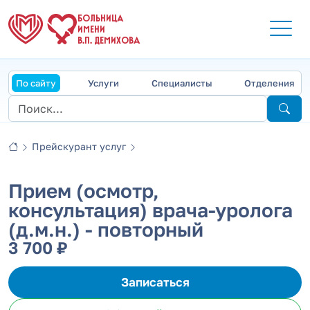
БОЛЬНИЦА
ИМЕНИ
В.П. ДЕМИХОВА
По сайту
Услуги
Специалисты
Отделения
Прейскурант услуг
Прием (осмотр,
консультация) врача-уролога
(д.м.н.) - повторный
3 700 ₽
Записаться