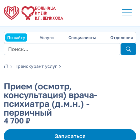
БОЛЬНИЦА
ИМЕНИ
В.П. ДЕМИХОВА
По сайту
Услуги
Специалисты
Отделения
Прейскурант услуг
Прием (осмотр,
консультация) врача-
психиатра (д.м.н.) -
первичный
4 700 ₽
Записаться