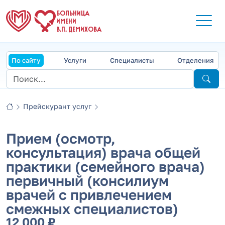
БОЛЬНИЦА
ИМЕНИ
В.П. ДЕМИХОВА
По сайту
Услуги
Специалисты
Отделения
Прейскурант услуг
Прием (осмотр,
консультация) врача общей
практики (семейного врача)
первичный (консилиум
врачей с привлечением
смежных специалистов)
12 000 ₽