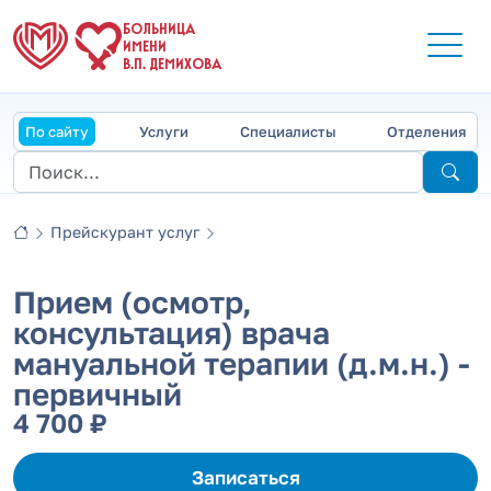
БОЛЬНИЦА
ИМЕНИ
В.П. ДЕМИХОВА
По сайту
Услуги
Специалисты
Отделения
Прейскурант услуг
Прием (осмотр,
консультация) врача
мануальной терапии (д.м.н.) -
первичный
4 700 ₽
Записаться