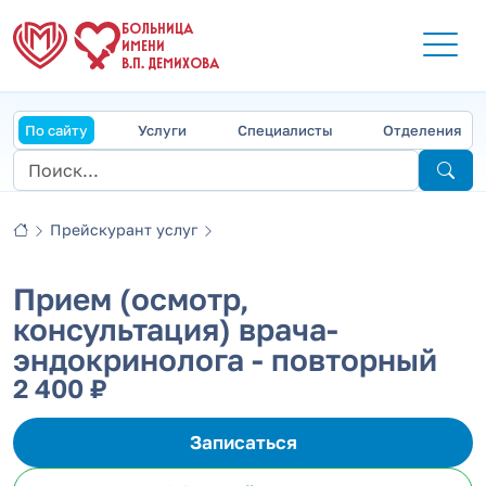
БОЛЬНИЦА
ИМЕНИ
В.П. ДЕМИХОВА
По сайту
Услуги
Специалисты
Отделения
Прейскурант услуг
Прием (осмотр,
консультация) врача-
эндокринолога - повторный
2 400 ₽
Записаться