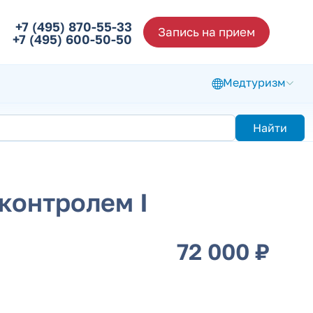
+7 (495) 870-55-33
Запись на прием
+7 (495) 600-50-50
Медтуризм
Найти
контролем I
72 000 ₽