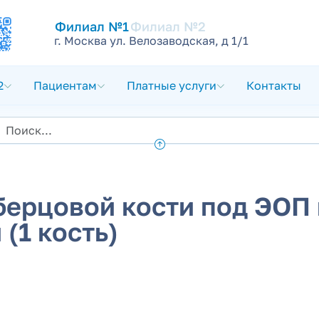
Филиал №1
Филиал №2
г. Москва ул. Велозаводская, д 1/1
2
Пациентам
Платные услуги
Контакты
ерцовой кости под ЭОП 
(1 кость)