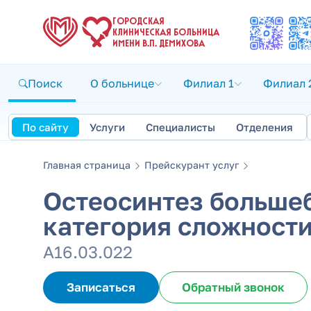
ГОРОДСКАЯ
КЛИНИЧЕСКАЯ БОЛЬНИЦА
ИМЕНИ В.П. ДЕМИХОВА
Поиск
О больнице
Филиал 1
Филиал 
По сайту
Услуги
Специалисты
Отделения
Главная страница
Прейскурант услуг
Остеосинтез большеб
категория сложности 
А16.03.022
Записаться
Обратный звонок