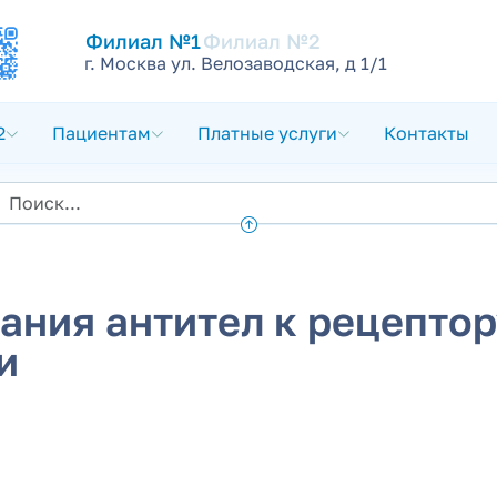
Филиал №1
Филиал №2
г. Москва ул. Велозаводская, д 1/1
2
Пациентам
Платные услуги
Контакты
ния антител к рецептор
и