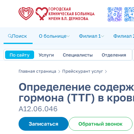
ГОРОДСКАЯ
КЛИНИЧЕСКАЯ БОЛЬНИЦА
ИМЕНИ В.П. ДЕМИХОВА
Поиск
О больнице
Филиал 1
Филиал 
По сайту
Услуги
Специалисты
Отделения
Главная страница
Прейскурант услуг
Определение содержа
гормона (ТТГ) в кров
А12.06.046
Записаться
Обратный звонок