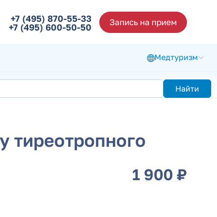
+7 (495) 870-55-33
Запись на прием
+7 (495) 600-50-50
Медтуризм
Найти
у тиреотропного
1 900 ₽