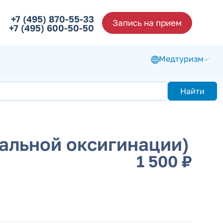
+7 (495) 870-55-33
Запись на прием
+7 (495) 600-50-50
Медтуризм
Найти
альной оксигинации)
1 500 ₽