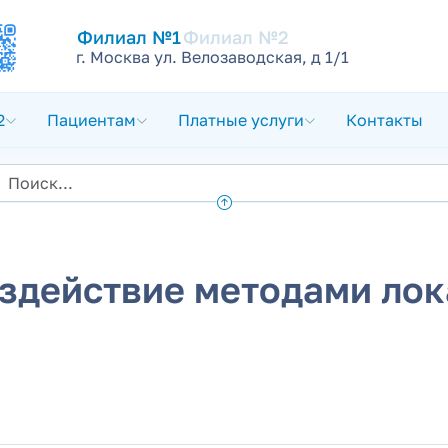
Филиал №1
Филиал №2
г. Москва ул. Велозаводская, д 1/1
2
Пациентам
Платные услуги
Контакты
здействие методами лок