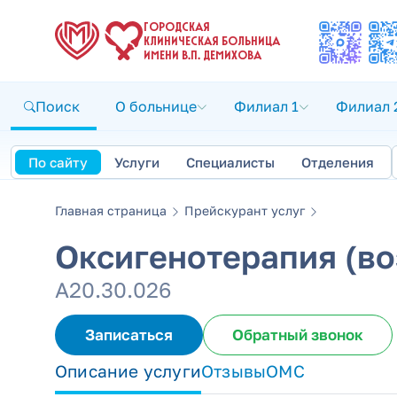
ГОРОДСКАЯ
КЛИНИЧЕСКАЯ БОЛЬНИЦА
ИМЕНИ В.П. ДЕМИХОВА
Поиск
О больнице
Филиал 1
Филиал 
По сайту
Услуги
Специалисты
Отделения
Главная страница
Прейскурант услуг
Оксигенотерапия (во
А20.30.026
Записаться
Обратный звонок
Описание услуги
Отзывы
ОМС