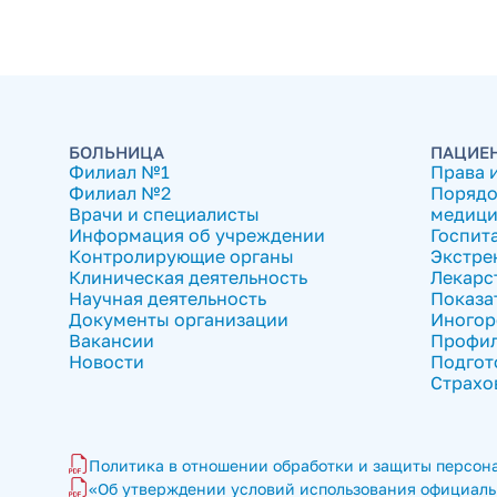
БОЛЬНИЦА
ПАЦИЕ
Филиал №1
Права 
Филиал №2
Порядо
Врачи и специалисты
медици
Информация об учреждении
Госпит
Контролирующие органы
Экстре
Клиническая деятельность
Лекарс
Научная деятельность
Показа
Документы организации
Иногор
Вакансии
Профил
Новости
Подгот
Страхо
Политика в отношении обработки и защиты персона
«Об утверждении условий использования официальн