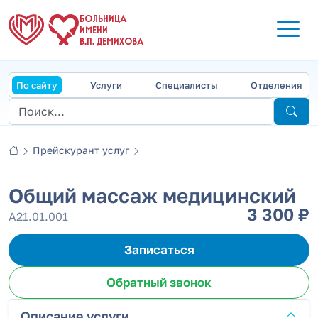
БОЛЬНИЦА
ИМЕНИ
В.П. ДЕМИХОВА
По сайту
Услуги
Специалисты
Отделения
Прейскурант услуг
Общий массаж медицинский
3 300 ₽
А21.01.001
Записаться
Обратный звонок
Описание услуги