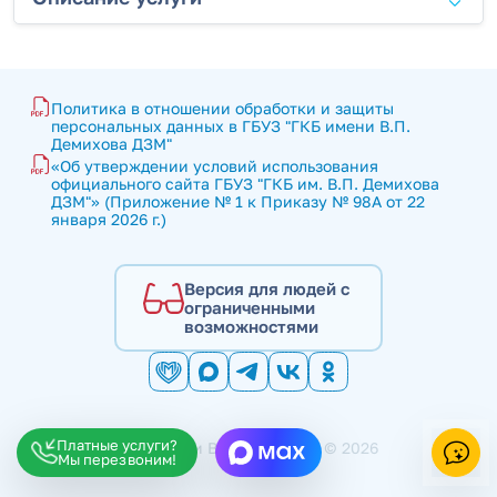
Политика в отношении обработки и защиты 
персональных данных в ГБУЗ "ГКБ имени В.П. 
Демихова ДЗМ"
«Об утверждении условий использования 
официального сайта ГБУЗ "ГКБ им. В.П. Демихова 
ДЗМ"» (Приложение № 1 к Приказу № 98А от 22 
января 2026 г.)
Версия для людей с
ограниченными
возможностями
Платные услуги?
ГКБ имени В.П. Демихова © 2026
Мы перезвоним!