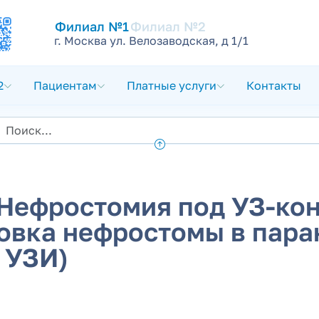
Филиал №1
Филиал №2
г. Москва ул. Велозаводская, д 1/1
2
Пациентам
Платные услуги
Контакты
Нефростомия под УЗ-кон
новка нефростомы в пар
 УЗИ)