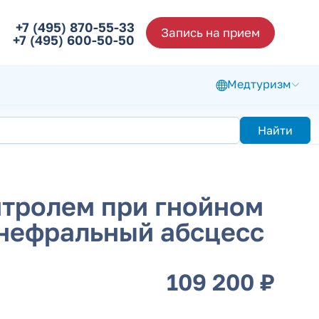
+7 (495) 870-55-33
Запись на прием
+7 (495) 600-50-50
Медтуризм
Найти
тролем при гнойном
анефральный абсцесс
109 200 ₽