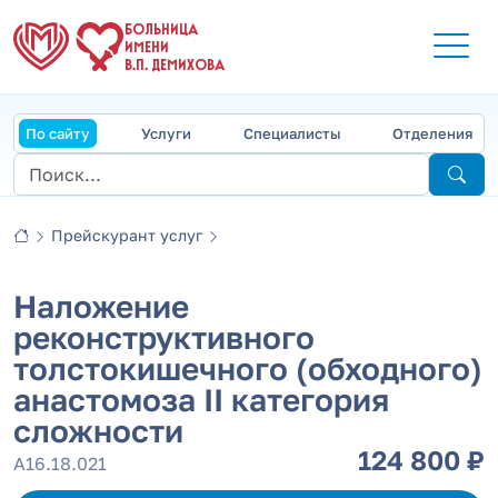
БОЛЬНИЦА
ИМЕНИ
В.П. ДЕМИХОВА
По сайту
Услуги
Специалисты
Отделения
Прейскурант услуг
Наложение
реконструктивного
толстокишечного (обходного)
анастомоза II категория
сложности
124 800 ₽
А16.18.021