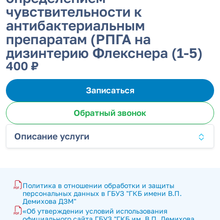
чувствительности к
антибактериальным
препаратам (РПГА на
дизинтерию Флекснера (1-5)
400 ₽
Записаться
Обратный звонок
Описание услуги
Политика в отношении обработки и защиты 
персональных данных в ГБУЗ "ГКБ имени В.П. 
Демихова ДЗМ"
«Об утверждении условий использования 
официального сайта ГБУЗ "ГКБ им. В.П. Демихова 