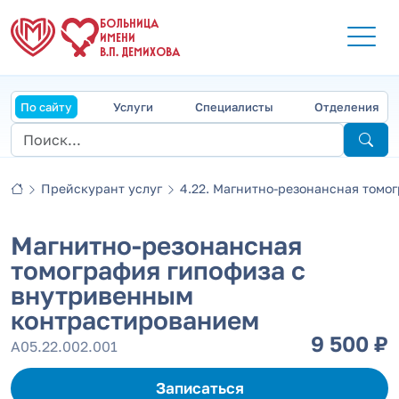
БОЛЬНИЦА
ИМЕНИ
В.П. ДЕМИХОВА
По сайту
Услуги
Специалисты
Отделения
Прейскурант услуг
4.22. Магнитно-резонансная томогр
Магнитно-резонансная
томография гипофиза с
внутривенным
контрастированием
9 500 ₽
А05.22.002.001
Записаться