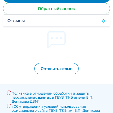
Обратный звонок
Отзывы
Оставить отзыв
Политика в отношении обработки и защиты 
персональных данных в ГБУЗ "ГКБ имени В.П. 
Демихова ДЗМ"
«Об утверждении условий использования 
официального сайта ГБУЗ "ГКБ им. В.П. Демихова 