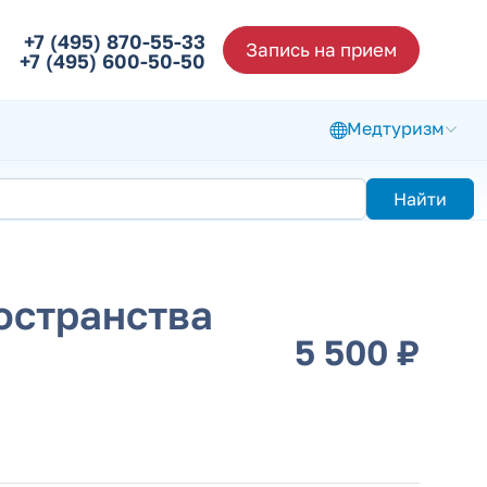
+7 (495) 870-55-33
Запись на прием
+7 (495) 600-50-50
Медтуризм
Найти
остранства
5 500 ₽