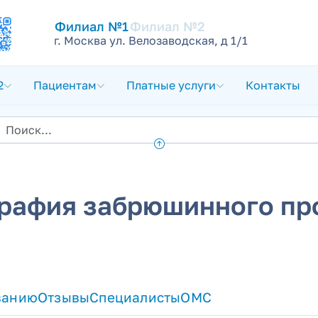
Филиал №1
Филиал №2
г. Москва ул. Велозаводская, д 1/1
2
Пациентам
Платные услуги
Контакты
рафия забрюшинного пр
ванию
Отзывы
Специалисты
ОМС