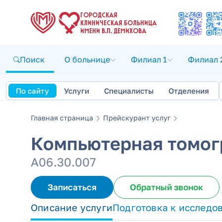
ГОРОДСКАЯ
КЛИНИЧЕСКАЯ БОЛЬНИЦА
ИМЕНИ В.П. ДЕМИХОВА
Поиск
О больнице
Филиал 1
Филиал 
По сайту
Услуги
Специалисты
Отделения
Главная страница
Прейскурант услуг
Компьютерная томог
А06.30.007
Записаться
Обратный звонок
Описание услуги
Подготовка к исследо