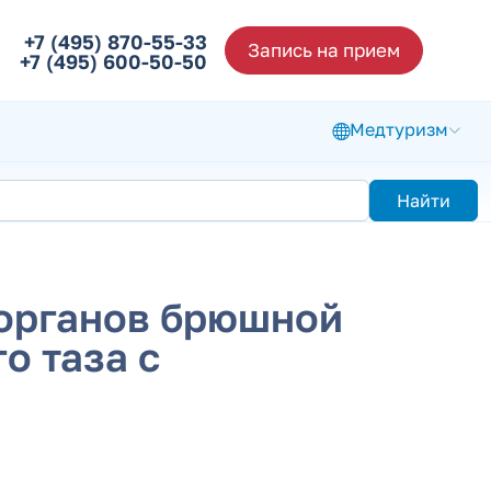
+7 (495) 870-55-33
Запись на прием
+7 (495) 600-50-50
Медтуризм
Найти
 органов брюшной
о таза с