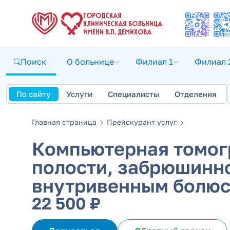
ГОРОДСКАЯ
КЛИНИЧЕСКАЯ БОЛЬНИЦА
ИМЕНИ В.П. ДЕМИХОВА
Поиск
О больнице
Филиал 1
Филиал 
По сайту
Услуги
Специалисты
Отделения
Главная страница
Прейскурант услуг
Компьютерная томог
полости, забрюшинно
внутривенным болюс
22 500 ₽