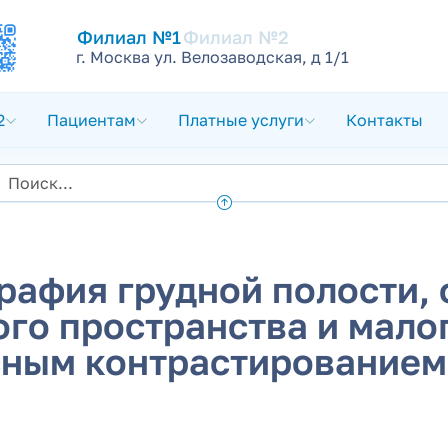
Филиал №1
Филиал №2
г. Москва ул. Велозаводская, д 1/1
2
Пациентам
Платные услуги
Контакты
рафия грудной полости,
го пространства и малог
ным контрастированием