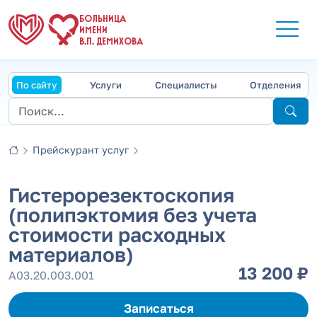
БОЛЬНИЦА
ИМЕНИ
В.П. ДЕМИХОВА
По сайту
Услуги
Специалисты
Отделения
Прейскурант услуг
Гистерорезектоскопия
(полипэктомия без учета
стоимости расходных
материалов)
13 200 ₽
А03.20.003.001
Записаться