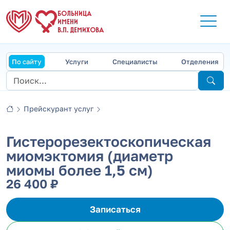
БОЛЬНИЦА
ИМЕНИ
В.П. ДЕМИХОВА
По сайту
Услуги
Специалисты
Отделения
Прейскурант услуг
Гистерорезектоскопическая
миомэктомия (диаметр
миомы более 1,5 см)
26 400 ₽
Записаться