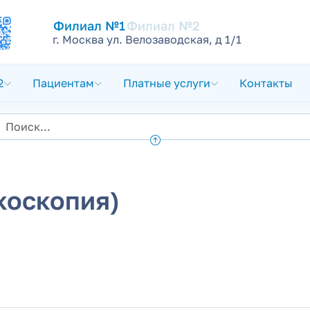
Филиал №1
Филиал №2
г. Москва ул. Велозаводская, д 1/1
2
Пациентам
Платные услуги
Контакты
коскопия)