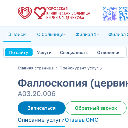
ГОРОДСКАЯ
КЛИНИЧЕСКАЯ БОЛЬНИЦА
ИМЕНИ В.П. ДЕМИХОВА
Поиск
О больнице
Филиал 1
Филиал 
По сайту
Услуги
Специалисты
Отделения
Главная страница
Прейскурант услуг
Фаллоскопия (церви
А03.20.006
Записаться
Обратный звонок
Описание услуги
Отзывы
ОМС