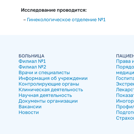
Исследование проводится:
–
Гинекологическое отделение №1
БОЛЬНИЦА
ПАЦИЕ
Филиал №1
Права 
Филиал №2
Порядо
Врачи и специалисты
медици
Информация об учреждении
Госпит
Контролирующие органы
Экстре
Клиническая деятельность
Лекарс
Научная деятельность
Показа
Документы организации
Иногор
Вакансии
Профил
Новости
Подгот
Страхо