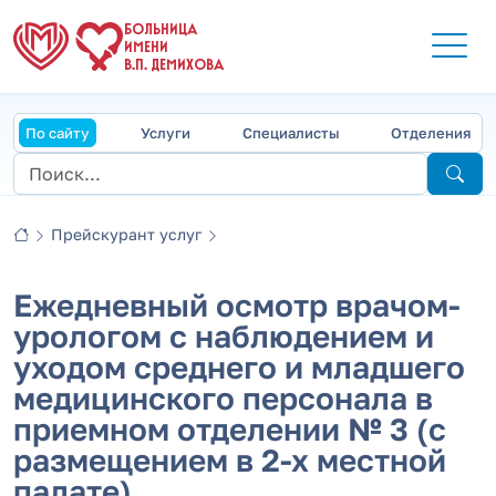
БОЛЬНИЦА
ИМЕНИ
В.П. ДЕМИХОВА
По сайту
Услуги
Специалисты
Отделения
Прейскурант услуг
Ежедневный осмотр врачом-
урологом с наблюдением и
уходом среднего и младшего
медицинского персонала в
приемном отделении № 3 (с
размещением в 2-х местной
палате)