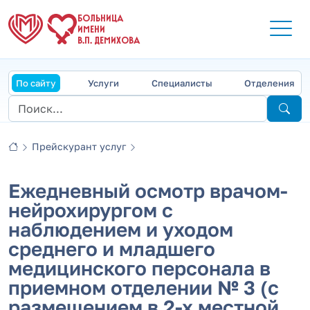
БОЛЬНИЦА
ИМЕНИ
В.П. ДЕМИХОВА
По сайту
Услуги
Специалисты
Отделения
Прейскурант услуг
Ежедневный осмотр врачом-
нейрохирургом с
наблюдением и уходом
среднего и младшего
медицинского персонала в
приемном отделении № 3 (с
размещением в 2-х местной