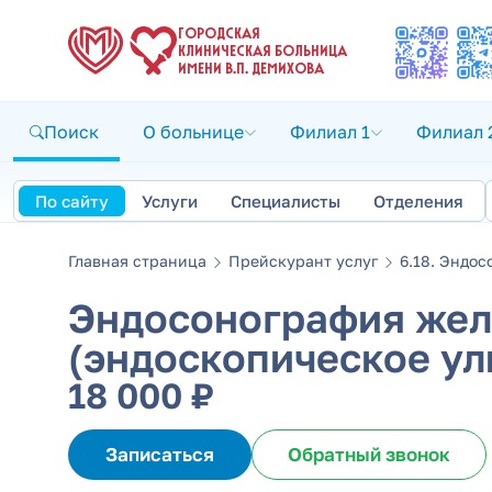
ГОРОДСКАЯ
КЛИНИЧЕСКАЯ БОЛЬНИЦА
ИМЕНИ В.П. ДЕМИХОВА
Поиск
О больнице
Филиал 1
Филиал 
По сайту
Услуги
Специалисты
Отделения
Главная страница
Прейскурант услуг
6.18. Эндос
Эндосонография жел
(эндоскопическое ул
18 000 ₽
Записаться
Обратный звонок