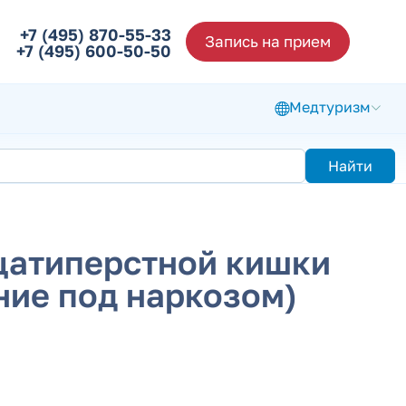
+7 (495) 870-55-33
Запись на прием
+7 (495) 600-50-50
Медтуризм
Найти
цатиперстной кишки
ние под наркозом)