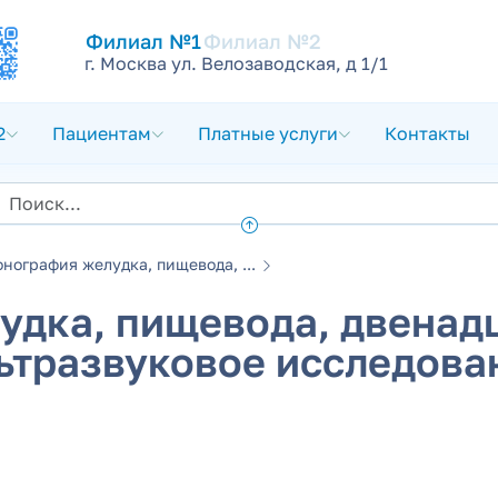
Филиал №1
Филиал №2
г. Москва ул. Велозаводская, д 1/1
2
Пациентам
Платные услуги
Контакты
онография желудка, пищевода, ...
удка, пищевода, двенад
ьтразвуковое исследова