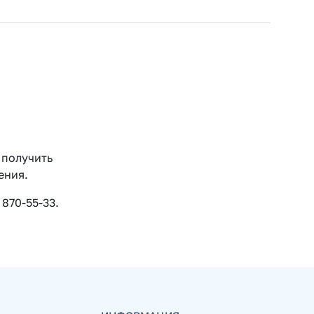
 получить
ения.
870-55-33.