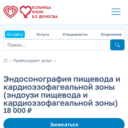
БОЛЬНИЦА
ИМЕНИ
В.П. ДЕМИХОВА
По сайту
Услуги
Специалисты
Отделения
Прейскурант услуг
Эндосонография пищевода и
кардиоэзофагеальной зоны
(эндоузи пищевода и
кардиоэзофагеальной зоны)
18 000 ₽
Записаться