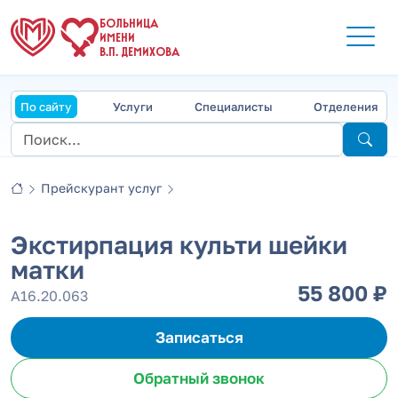
БОЛЬНИЦА
ИМЕНИ
В.П. ДЕМИХОВА
По сайту
Услуги
Специалисты
Отделения
Прейскурант услуг
Экстирпация культи шейки
матки
55 800 ₽
А16.20.063
Записаться
Обратный звонок