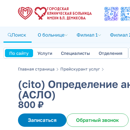
ГОРОДСКАЯ
КЛИНИЧЕСКАЯ БОЛЬНИЦА
ИМЕНИ В.П. ДЕМИХОВА
Поиск
О больнице
Филиал 1
Филиал 
По сайту
Услуги
Специалисты
Отделения
Главная страница
Прейскурант услуг
(cito) Определение 
(АСЛО)
800 ₽
Записаться
Обратный звонок