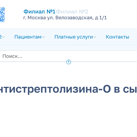
Филиал №1
Филиал №2
г. Москва ул. Велозаводская, д 1/1
2
Пациентам
Платные услуги
Контакты
антистрептолизина-О в с