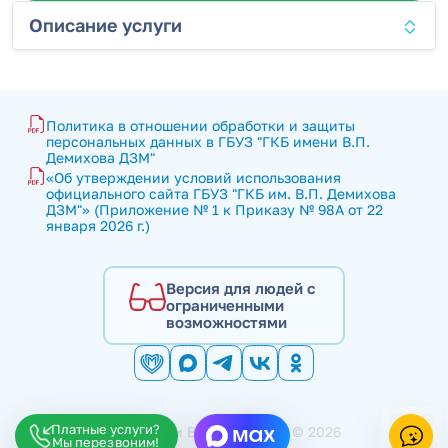
Описание услуги
Политика в отношении обработки и защиты 
персональных данных в ГБУЗ "ГКБ имени В.П. 
Демихова ДЗМ"
«Об утверждении условий использования 
официального сайта ГБУЗ "ГКБ им. В.П. Демихова 
ДЗМ"» (Приложение № 1 к Приказу № 98А от 22 
января 2026 г.)
Версия для людей с
ограниченными
возможностями
Платные услуги?
ГКБ имени В.П. Демихова © 2026
Мы перезвоним!