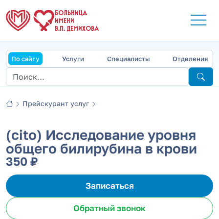
БОЛЬНИЦА
ИМЕНИ
В.П. ДЕМИХОВА
По сайту
Услуги
Специалисты
Отделения
Прейскурант услуг
(cito) Исследование уровня
общего билирубина в крови
350 ₽
Записаться
Обратный звонок