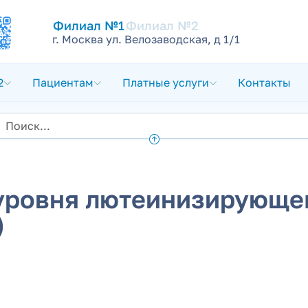
Филиал №1
Филиал №2
г. Москва ул. Велозаводская, д 1/1
2
Пациентам
Платные услуги
Контакты
 уровня лютеинизирующе
)