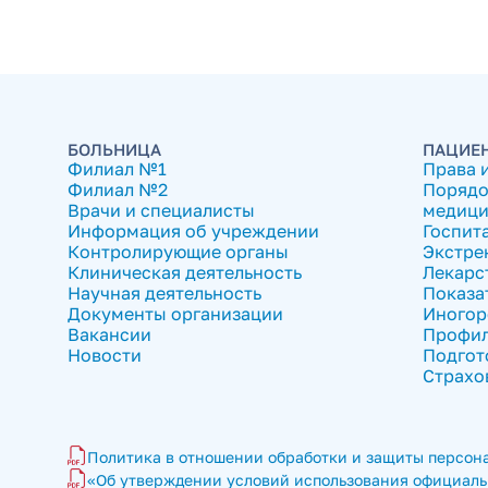
БОЛЬНИЦА
ПАЦИЕ
Филиал №1
Права 
Филиал №2
Порядо
Врачи и специалисты
медици
Информация об учреждении
Госпит
Контролирующие органы
Экстре
Клиническая деятельность
Лекарс
Научная деятельность
Показа
Документы организации
Иногор
Вакансии
Профил
Новости
Подгот
Страхо
Политика в отношении обработки и защиты персона
«Об утверждении условий использования официальн