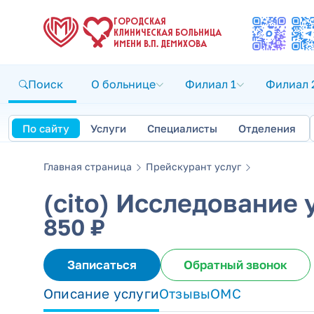
ГОРОДСКАЯ
КЛИНИЧЕСКАЯ БОЛЬНИЦА
ИМЕНИ В.П. ДЕМИХОВА
Поиск
О больнице
Филиал 1
Филиал 
По сайту
Услуги
Специалисты
Отделения
Главная страница
Прейскурант услуг
(cito) Исследование
850 ₽
Записаться
Обратный звонок
Описание услуги
Отзывы
ОМС