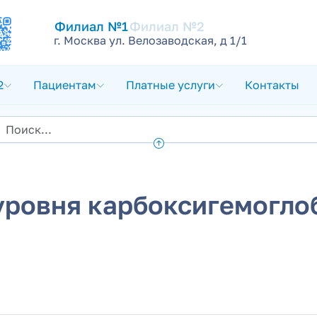
Филиал №1
Филиал №2
г. Москва ул. Велозаводская, д 1/1
2
Пациентам
Платные услуги
Контакты
 уровня карбоксигемогло