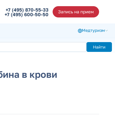
+7 (495) 870-55-33
Запись на прием
+7 (495) 600-50-50
Медтуризм
Найти
бина в крови