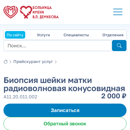
БОЛЬНИЦА
ИМЕНИ
В.П. ДЕМИХОВА
По сайту
Услуги
Специалисты
Отделения
Прейскурант услуг
Биопсия шейки матки
радиоволновая конусовидная
2 000 ₽
А11.20.011.002
Записаться
Обратный звонок