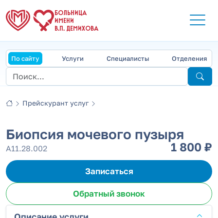
БОЛЬНИЦА
ИМЕНИ
В.П. ДЕМИХОВА
По сайту
Услуги
Специалисты
Отделения
Прейскурант услуг
Биопсия мочевого пузыря
1 800 ₽
А11.28.002
Записаться
Обратный звонок
Описание услуги