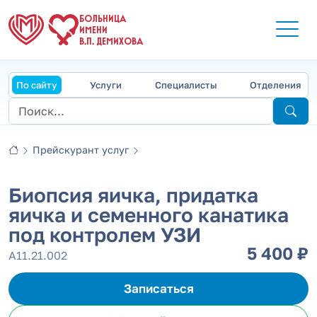
БОЛЬНИЦА
ИМЕНИ
В.П. ДЕМИХОВА
По сайту
Услуги
Специалисты
Отделения
Прейскурант услуг
Биопсия яичка, придатка
яичка и семенного канатика
под контролем УЗИ
5 400 ₽
А11.21.002
Записаться