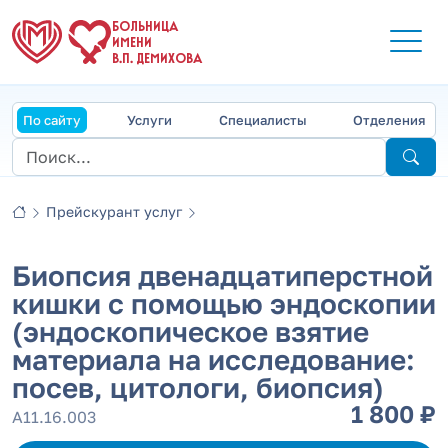
БОЛЬНИЦА
ИМЕНИ
В.П. ДЕМИХОВА
По сайту
Услуги
Специалисты
Отделения
Прейскурант услуг
Биопсия двенадцатиперстной
кишки с помощью эндоскопии
(эндоскопическое взятие
материала на исследование:
посев, цитологи, биопсия)
1 800 ₽
А11.16.003