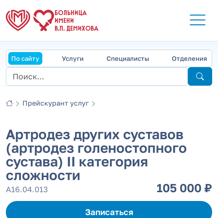
БОЛЬНИЦА
ИМЕНИ
В.П. ДЕМИХОВА
По сайту
Услуги
Специалисты
Отделения
Прейскурант услуг
Артродез других суставов
(артродез голеностопного
сустава) II категория
сложности
105 000 ₽
А16.04.013
Записаться