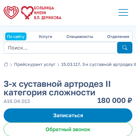
БОЛЬНИЦА
ИМЕНИ
В.П. ДЕМИХОВА
По сайту
Услуги
Специалисты
Отделения
Прейскурант услуг
15.03.117. 3-х суставной артродез II 
3-х суставной артродез II
категория сложности
180 000 ₽
А16.04.013
Записаться
Обратный звонок