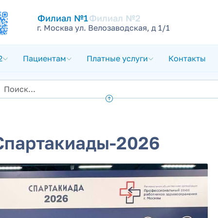
Филиал №1
Филиал №2
г. Москва ул. Велозаводская, д 1/1
2
Пациентам
Платные услуги
Контакты
 Спартакиады-2026