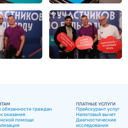
НТАМ
ПЛАТНЫЕ УСЛУГИ
и обязанности граждан
Прейскурант услуг
к оказания
Налоговый вычет
нской помощи
Диагностические
ализация
исследования