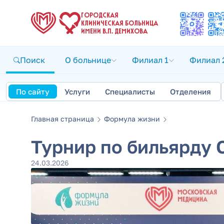
ГОРОДСКАЯ
КЛИНИЧЕСКАЯ БОЛЬНИЦА
ИМЕНИ В.П. ДЕМИХОВА
Поиск
О больнице
Филиал 1
Филиал 
По сайту
Услуги
Специалисты
Отделения
Главная страница
Формула жизни
Турнир по бильярду
24.03.2026