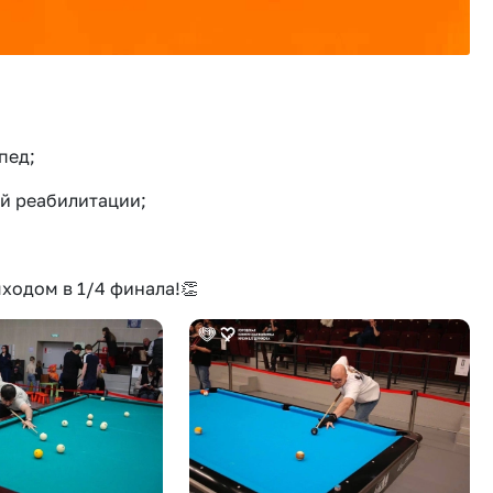
пед;
й реабилитации;
ходом в 1/4 финала!👏