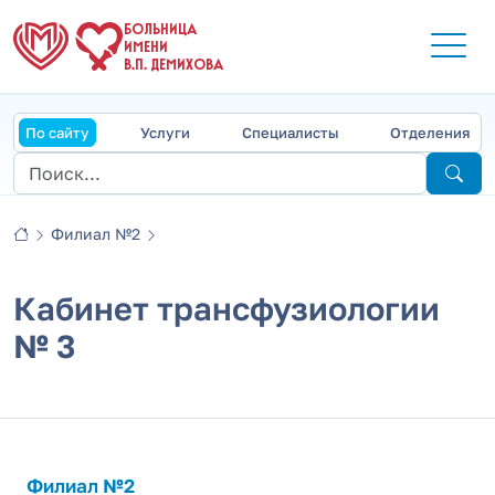
БОЛЬНИЦА
ИМЕНИ
В.П. ДЕМИХОВА
По сайту
Услуги
Специалисты
Отделения
Филиал №2
Кабинет трансфузиологии
№ 3
Филиал №2