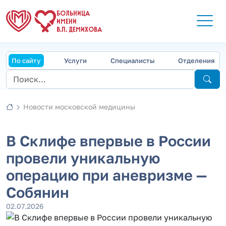
БОЛЬНИЦА
ИМЕНИ
В.П. ДЕМИХОВА
По сайту
Услуги
Специалисты
Отделения
Новости московской медицины
В Склифе впервые в России
провели уникальную
операцию при аневризме —
Собянин
02.07.2026